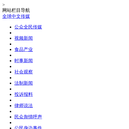
>
网站栏目导航
全球中文传媒
公众全民传媒
视频新闻
食品产业
时事新闻
社会观察
法制新闻
投诉报料
律师说法
民众舆情呼声
公民身边事件