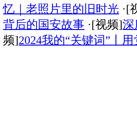
忆｜老照片里的旧时光
·[
背后的国安故事
·[视频]
深
频]
2024我的“关键词”