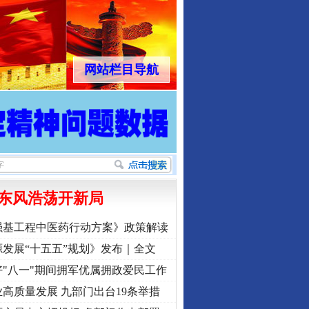
网站栏目导航
东风浩荡开新局
强基工程中医药行动方案》政策解读
发展“十五五”规划》发布｜全文
"八一"期间拥军优属拥政爱民工作
高质量发展 九部门出台19条举措