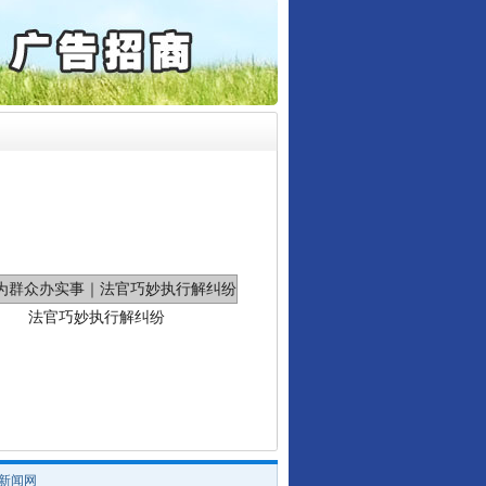
起首例对外贸易国家安全..
通报西安赛格商场坠亡事件
产可执”到“全额执行”
检抗诉的疑难复杂刑事案件
5死1伤，四川省安委会挂..
法官巧妙执行解纠纷
/新闻网