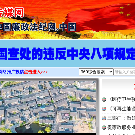
>
网络推广投稿
点击进入>>>
《医疗卫生
《可再生能源
三部门：做好
促家政服务业