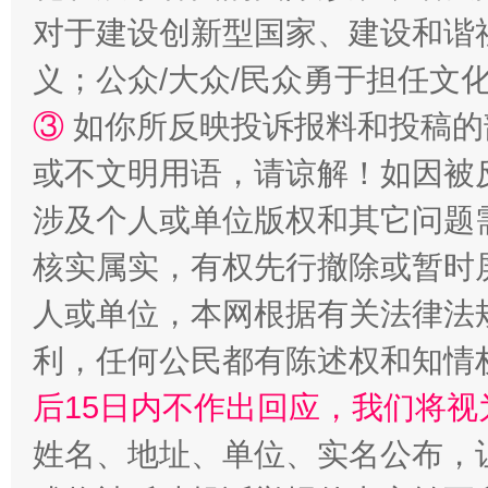
对于建设创新型国家、建设和谐
义；公众/大众/民众勇于担任文
招工难、用工荒背后
③
如你所反映投诉报料和投稿的
或不文明用语，请谅解！如因被
涉及个人或单位版权和其它问题
核实属实，有权先行撤除或暂时
人或单位，本网根据有关法律法
利，任何公民都有陈述权和知情
网上购药对药下症？
后15日内不作出回应，我们将视
姓名、地址、单位、实名公布，让