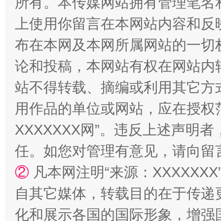
所有。本传媒网站拥有管理笔名
上使用你留言在本网站内容和反
布在本网及本网所属网站的一切
论和投稿，本网站有权在网站内
站不得转载、摘编或利用其它方
用作品的单位或网站，应在授权
漫山遍野的桃花与雪山、麦地、白藏房
除了
XXXXXXX网”。违反上述声
任。如您对管理有意见，请向留
②
凡本网注明“来源：XXXXX
自其它媒体，转载目的在于传递
化和展示各国的国际形象，增强