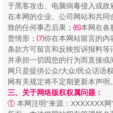
于黑客攻击、电脑病毒侵入或政
在本网的企业、公司网站和共同
致的任何事态后果；
⑹
本网在各
责情形；
⑺
你在本网站留言的内
解纷+调解+退费，一次搞定
条款方可留言和反映投诉报料等
并承担一切因您的行为而直接或
网只是提供公众/大众/民众话语
网有关规定将不定期更新本声明
三、关于网络版权权属问题：
①
本网注明“来源：XXXXXXX网
站台名比不上好声名