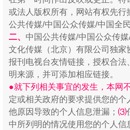
或法人版权所有，网站有权先行
公共传媒/中国公众传媒/中国全
生
“刷贴”乱象丛生
二、
中国公共传媒/中国公众传媒
文化传媒（北京）有限公司独家
报刊电视台友情链接，授权合法
明来源，并可添加相应链接。
●就下列相关事宜的发生，本网
定或相关政府的要求提供您的个
揭批美国五大"原罪"
"炒
他原因导致的个人信息泄漏；
⑶
中所列明的情况使用您的个人信