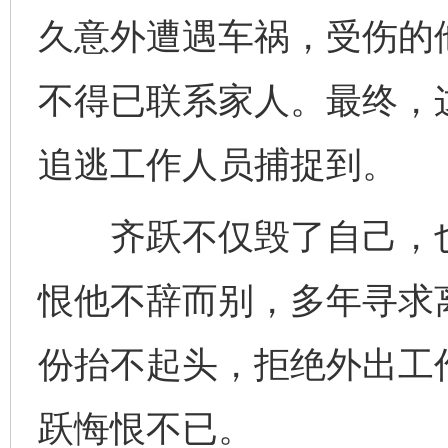
久意外遭遇车祸，受伤的
不得已联系家人。最终，
追逃工作人员捕捉到。
齐跃不仅毁了自己，也
恨他不辞而别，多年寻求离
份抬不起头，拒绝外出工
跃悔恨不已。