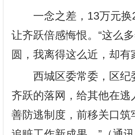
一念之差，13万元换2
让齐跃倍感悔恨。“这么
圆，我离得这么近，却有
西城区委常委，区纪委
齐跃的落网，给其他在逃
网上购药对药下症？
善防逃制度，前移关口筑
追赃工作新成果。”（通讯