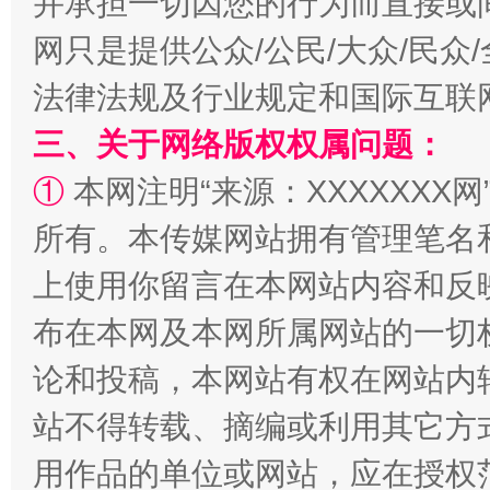
并承担一切因您的行为而直接或
网只是提供公众/公民/大众/民
法律法规及行业规定和国际互联
解纷+调解+退费，一次搞定
三、关于网络版权权属问题：
①
本网注明“来源：XXXXXXX网
所有。本传媒网站拥有管理笔名
上使用你留言在本网站内容和反
布在本网及本网所属网站的一切
论和投稿，本网站有权在网站内
站台名比不上好声名
站不得转载、摘编或利用其它方
用作品的单位或网站，应在授权