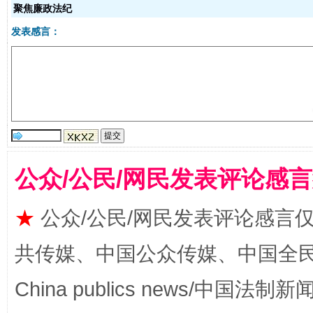
聚焦廉政法纪
生
发表感言：
“刷贴”乱象丛生
公众/公民/网民发表评论感
揭批美国五大"原罪"
"炒
★
公众/公民/网民发表评论感言
共传媒、中国公众传媒、中国全民传媒Ch
China publics news/中国法制新闻