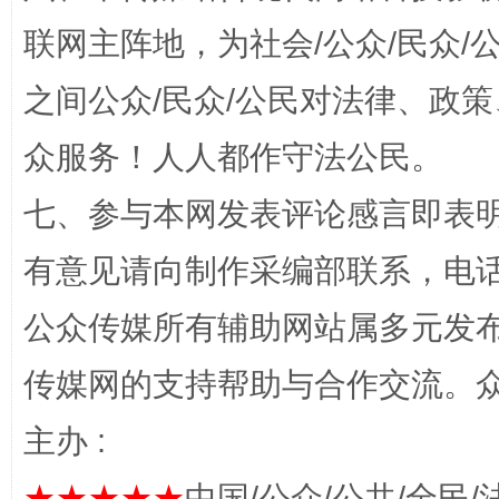
联网主阵地，为社会/公众/民众
招工难、用工荒背后
之间公众/民众/公民对法律、政
众服务！人人都作守法公民。
七、参与本网发表评论感言即表明
有意见请向制作采编部联系，电话：0
网上购药对药下症？
公众传媒所有辅助网站属多元发
传媒网的支持帮助与合作交流。
主办 :
★★★★★
中国/公众/公共/全民/