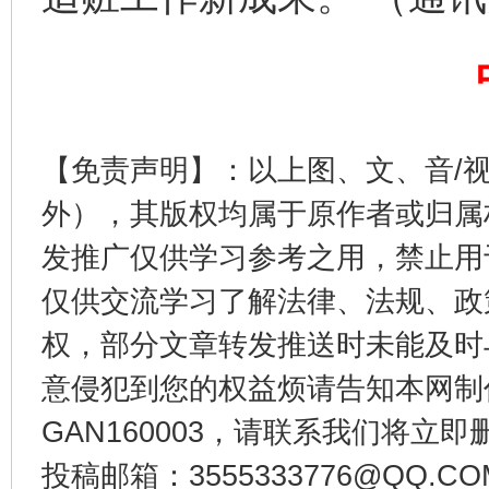
这是一记警钟！
谢
【免责声明】：以上图、文、音/
外），其版权均属于原作者或归属
发推广仅供学习参考之用，禁止用
仅供交流学习了解法律、法规、政
权，部分文章转发推送时未能及时
意侵犯到您的权益烦请告知本网制作采编
GAN160003，请联系我们将立即删
今
在谋一域中谋全局
投稿邮箱：3555333776@QQ