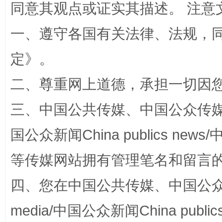
同意其观点或证实其描述。 注意
一、遵守各国有关法律、法规，
定
》。
解纷+调解+退费，一次搞定
二、尊重网上道德，承担一切因
三、中国公共传媒、中国公众传媒、中国全
国公众新闻China publics news/中
等传媒网站拥有管理笔名和留言
四、您在中国公共传媒、中国公众传媒、
站台名比不上好声名
media/中国公众新闻China public